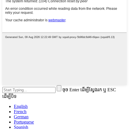
ចុច Enter ដើម្បីស្វែងរក ឬ ESC
ដើម្បីបិទ
English
French
German
Portuguese
Spanish