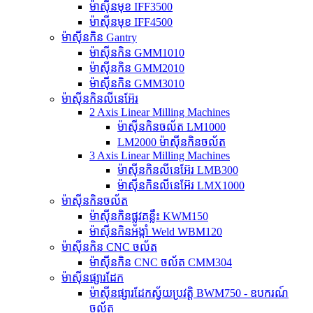
ម៉ាស៊ីនមុខ IFF3500
ម៉ាស៊ីនមុខ IFF4500
ម៉ាស៊ីនកិន Gantry
ម៉ាស៊ីនកិន GMM1010
ម៉ាស៊ីនកិន GMM2010
ម៉ាស៊ីនកិន GMM3010
ម៉ាស៊ីនកិនលីនេអ៊ែរ
2 Axis Linear Milling Machines
ម៉ាស៊ីនកិនចល័ត LM1000
LM2000 ម៉ាស៊ីនកិនចល័ត
3 Axis Linear Milling Machines
ម៉ាស៊ីនកិនលីនេអ៊ែរ LMB300
ម៉ាស៊ីនកិនលីនេអ៊ែរ LMX1000
ម៉ាស៊ីនកិនចល័ត
ម៉ាស៊ីនកិនផ្លូវគន្លឹះ KWM150
ម៉ាស៊ីនកិនអង្កាំ Weld WBM120
ម៉ាស៊ីនកិន CNC ចល័ត
ម៉ាស៊ីនកិន CNC ចល័ត CMM304
ម៉ាស៊ីនផ្សារដែក
ម៉ាស៊ីនផ្សារដែកស្វ័យប្រវត្តិ BWM750 - ឧបករណ៍
ចល័ត