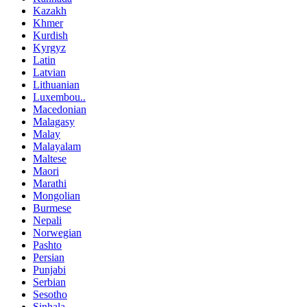
Kazakh
Khmer
Kurdish
Kyrgyz
Latin
Latvian
Lithuanian
Luxembou..
Macedonian
Malagasy
Malay
Malayalam
Maltese
Maori
Marathi
Mongolian
Burmese
Nepali
Norwegian
Pashto
Persian
Punjabi
Serbian
Sesotho
Sinhala