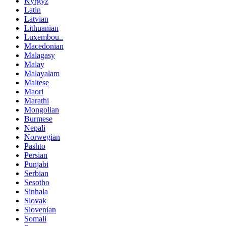
Kyrgyz
Latin
Latvian
Lithuanian
Luxembou..
Macedonian
Malagasy
Malay
Malayalam
Maltese
Maori
Marathi
Mongolian
Burmese
Nepali
Norwegian
Pashto
Persian
Punjabi
Serbian
Sesotho
Sinhala
Slovak
Slovenian
Somali