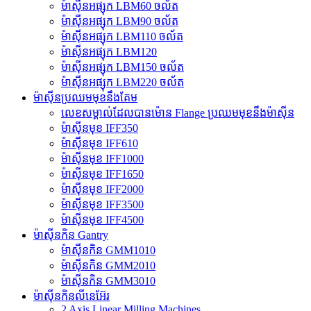
ម៉ាស៊ីនអផ្សុក LBM60 ចល័ត
ម៉ាស៊ីនអផ្សុក LBM90 ចល័ត
ម៉ាស៊ីនអផ្សុក LBM110 ចល័ត
ម៉ាស៊ីនអផ្សុក LBM120
ម៉ាស៊ីនអផ្សុក LBM150 ចល័ត
ម៉ាស៊ីនអផ្សុក LBM220 ចល័ត
ម៉ាស៊ីនប្រឈមមុខនឹងគែម
លេខសម្គាល់ដែលបានម៉ោន Flange ប្រឈមមុខនឹងម៉ាស៊ីន
ម៉ាស៊ីនមុខ IFF350
ម៉ាស៊ីនមុខ IFF610
ម៉ាស៊ីនមុខ IFF1000
ម៉ាស៊ីនមុខ IFF1650
ម៉ាស៊ីនមុខ IFF2000
ម៉ាស៊ីនមុខ IFF3500
ម៉ាស៊ីនមុខ IFF4500
ម៉ាស៊ីនកិន Gantry
ម៉ាស៊ីនកិន GMM1010
ម៉ាស៊ីនកិន GMM2010
ម៉ាស៊ីនកិន GMM3010
ម៉ាស៊ីនកិនលីនេអ៊ែរ
2 Axis Linear Milling Machines