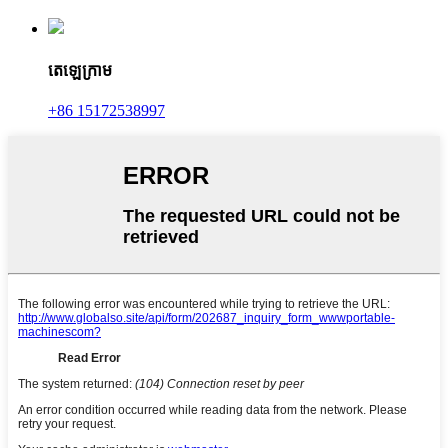
តេឡេក្រាម
+86 15172538997