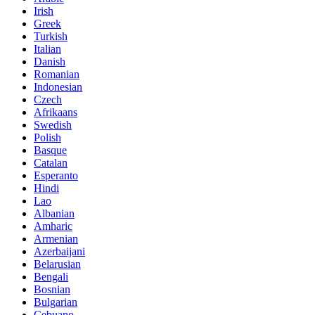
Irish
Greek
Turkish
Italian
Danish
Romanian
Indonesian
Czech
Afrikaans
Swedish
Polish
Basque
Catalan
Esperanto
Hindi
Lao
Albanian
Amharic
Armenian
Azerbaijani
Belarusian
Bengali
Bosnian
Bulgarian
Cebuano