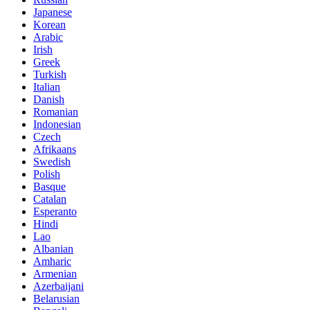
Japanese
Korean
Arabic
Irish
Greek
Turkish
Italian
Danish
Romanian
Indonesian
Czech
Afrikaans
Swedish
Polish
Basque
Catalan
Esperanto
Hindi
Lao
Albanian
Amharic
Armenian
Azerbaijani
Belarusian