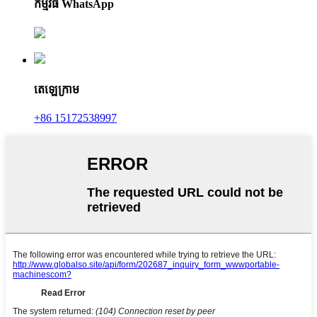
កម្មវិធី WhatsApp
តេឡេក្រាម
+86 15172538997