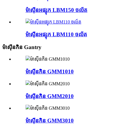
ម៉ាស៊ីនអផ្សុក LBM150 ចល័ត
ម៉ាស៊ីនអផ្សុក LBM110 ចល័ត
ម៉ាស៊ីនកិន Gantry
ម៉ាស៊ីនកិន GMM1010
ម៉ាស៊ីនកិន GMM2010
ម៉ាស៊ីនកិន GMM3010