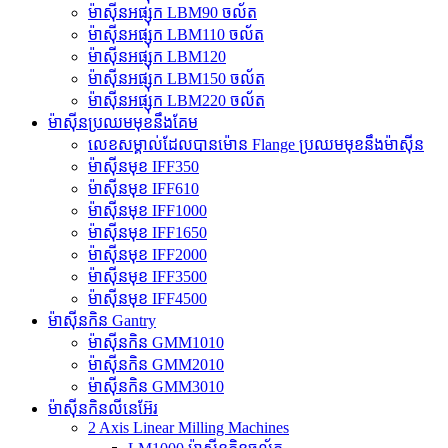
ម៉ាស៊ីនអផ្សុក LBM90 ចល័ត
ម៉ាស៊ីនអផ្សុក LBM110 ចល័ត
ម៉ាស៊ីនអផ្សុក LBM120
ម៉ាស៊ីនអផ្សុក LBM150 ចល័ត
ម៉ាស៊ីនអផ្សុក LBM220 ចល័ត
ម៉ាស៊ីនប្រឈមមុខនឹងគែម
លេខសម្គាល់ដែលបានម៉ោន Flange ប្រឈមមុខនឹងម៉ាស៊ីន
ម៉ាស៊ីនមុខ IFF350
ម៉ាស៊ីនមុខ IFF610
ម៉ាស៊ីនមុខ IFF1000
ម៉ាស៊ីនមុខ IFF1650
ម៉ាស៊ីនមុខ IFF2000
ម៉ាស៊ីនមុខ IFF3500
ម៉ាស៊ីនមុខ IFF4500
ម៉ាស៊ីនកិន Gantry
ម៉ាស៊ីនកិន GMM1010
ម៉ាស៊ីនកិន GMM2010
ម៉ាស៊ីនកិន GMM3010
ម៉ាស៊ីនកិនលីនេអ៊ែរ
2 Axis Linear Milling Machines