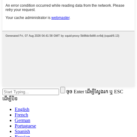
ចុច Enter ដើម្បីស្វែងរក ឬ ESC
ដើម្បីបិទ
English
French
German
Portuguese
Spanish
Russian