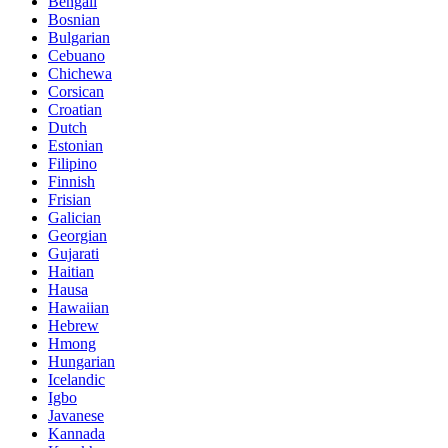
Bengali
Bosnian
Bulgarian
Cebuano
Chichewa
Corsican
Croatian
Dutch
Estonian
Filipino
Finnish
Frisian
Galician
Georgian
Gujarati
Haitian
Hausa
Hawaiian
Hebrew
Hmong
Hungarian
Icelandic
Igbo
Javanese
Kannada